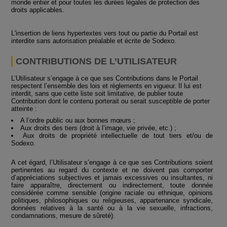
monde entier et pour toutes les durées légales de protection des
droits applicables.
L'insertion de liens hypertextes vers tout ou partie du Portail est
interdite sans autorisation préalable et écrite de Sodexo.
CONTRIBUTIONS DE L’UTILISATEUR
L’Utilisateur s’engage à ce que ses Contributions dans le Portail
respectent l’ensemble des lois et règlements en vigueur. Il lui est
interdit, sans que cette liste soit limitative, de publier toute
Contribution dont le contenu porterait ou serait susceptible de porter
atteinte :
A l’ordre public ou aux bonnes mœurs ;
Aux droits des tiers (droit à l’image, vie privée, etc.) ;
Aux droits de propriété intellectuelle de tout tiers et/ou de
Sodexo.
A cet égard, l’Utilisateur s’engage à ce que ses Contributions soient
pertinentes au regard du contexte et ne doivent pas comporter
d’appréciations subjectives et jamais excessives ou insultantes, ni
faire apparaître, directement ou indirectement, toute donnée
considérée comme sensible (origine raciale ou ethnique, opinions
politiques, philosophiques ou religieuses, appartenance syndicale,
données relatives à la santé ou à la vie sexuelle, infractions,
condamnations, mesure de sûreté).