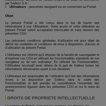
par Sodexo S.A ;
Utilisateurs
: personnes naviguant ou se connectant au Portail.
Objet
.
Le présent Portail a été conçu dans le but de fournir des
informations à ses Utilisateurs. Votre accès et votre utilisation au
présent Portail valent acceptation irrévocable et sans réserve des
présentes CGU.
Les présentes conditions générales d’utilisation ont pour objet de
définir les modalités et conditions de mise à disposition, d’accès et
d’utilisation du présent Portail.
L’Utilisateur est informé qu’il dispose de la faculté de sauvegarder et
d’imprimer ces CGU en utilisant les fonctionnalités standards de son
navigateur ou de son ordinateur. En utilisant les Fonctionnalités,
l’Utilisateur reconnaît avoir obtenu de la part de Sodexo toutes les
informations nécessaires quant à ces dernières.
L’Utilisateur est responsable de l’utilisation qu’il fait des informations
mises à sa disposition par Sodexo dans le cadre des
Fonctionnalités et doit prendre en considération l’ensemble des
avertissements figurant dans les présentes CGU et sur le reste du
Portail.
DROITS DE PROPRIETE INTELLECTUELLE
Le contenu du Portail, ainsi que les marques, les dessins, les