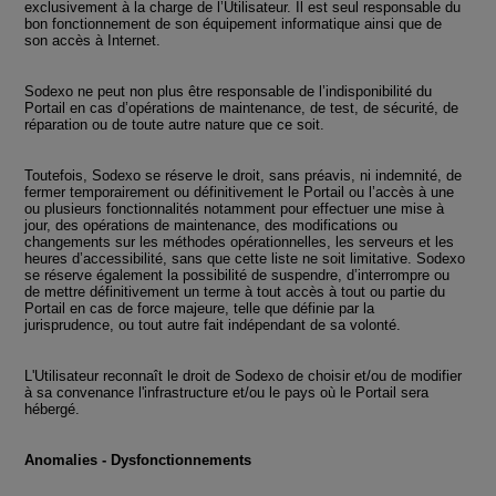
exclusivement à la charge de l’Utilisateur. Il est seul responsable du
bon fonctionnement de son équipement informatique ainsi que de
son accès à Internet.
Sodexo ne peut non plus être responsable de l’indisponibilité du
Portail en cas d’opérations de maintenance, de test, de sécurité, de
réparation ou de toute autre nature que ce soit.
Toutefois, Sodexo se réserve le droit, sans préavis, ni indemnité, de
fermer temporairement ou définitivement le Portail ou l’accès à une
ou plusieurs fonctionnalités notamment pour effectuer une mise à
jour, des opérations de maintenance, des modifications ou
changements sur les méthodes opérationnelles, les serveurs et les
heures d’accessibilité, sans que cette liste ne soit limitative. Sodexo
se réserve également la possibilité de suspendre, d’interrompre ou
de mettre définitivement un terme à tout accès à tout ou partie du
Portail en cas de force majeure, telle que définie par la
jurisprudence, ou tout autre fait indépendant de sa volonté.
L'Utilisateur reconnaît le droit de Sodexo de choisir et/ou de modifier
à sa convenance l'infrastructure et/ou le pays où le Portail sera
hébergé.
Anomalies - Dysfonctionnements