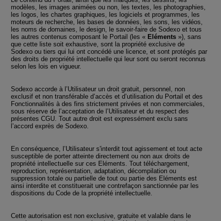
modèles, les images animées ou non, les textes, les photographies,
les logos, les chartes graphiques, les logiciels et programmes, les
moteurs de recherche, les bases de données, les sons, les vidéos,
les noms de domaines, le design, le savoir-faire de Sodexo et tous
les autres contenus composant le Portail (les «
Eléments
»), sans
que cette liste soit exhaustive, sont la propriété exclusive de
Sodexo ou tiers qui lui ont concédé une licence, et sont protégés par
des droits de propriété intellectuelle qui leur sont ou seront reconnus
selon les lois en vigueur.
Sodexo accorde à l’Utilisateur un droit gratuit, personnel, non
exclusif et non transférable d’accès et d’utilisation du Portail et des
Fonctionnalités à des fins strictement privées et non commerciales,
sous réserve de l’acceptation de l’Utilisateur et du respect des
présentes CGU. Tout autre droit est expressément exclu sans
l’accord exprès de Sodexo.
En conséquence, l’Utilisateur s'interdit tout agissement et tout acte
susceptible de porter atteinte directement ou non aux droits de
propriété intellectuelle sur ces Eléments. Tout téléchargement,
reproduction, représentation, adaptation, décompilation ou
suppression totale ou partielle de tout ou partie des Eléments est
ainsi interdite et constituerait une contrefaçon sanctionnée par les
dispositions du Code de la propriété intellectuelle.
Cette autorisation est non exclusive, gratuite et valable dans le