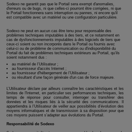
Sodexo ne garantit pas que le Portail sera exempt d'anomalies,
d'erreurs ou de bugs, ni que celles-ci pourront être corrigées, ni que
le Portail fonctionnera sans interruption ou pannes, ni encore qu'il
est compatible avec un matériel ou une configuration particulière.
Sodexo ne peut en aucun cas être tenu pour responsable des
problèmes techniques imputables à des tiers, et ce notamment en
cas de dysfonctionnements imputables à des logiciels de tiers que
ceux-ci soient ou non incorporés dans le Portail ou fournis avec
celui-ci ou de problème de communication ou d'indisponibilité du
Portail du fait de problèmes techniques extérieurs au Portail, qu’ils
soient notamment dus :
au matériel de l’Utilisateur ;
au fournisseur d'accès Internet ;
au fournisseur d'hébergement de l’Utilisateur ;
ou résultant d’une façon générale d'un cas de force majeure.
L’Utilisateur déclare par ailleurs connaître les caractéristiques et les
limites de l'Internet, en particulier ses performances techniques, les
temps de réponse pour consulter, interroger ou transférer des
données et les risques liés à la sécurité des communications. Il
appartiendra à l’Utilisateur de veiller aux possibilités d’évolution des
moyens informatiques et de transmission à sa disposition pour que
ces moyens puissent s’adapter aux évolutions du Portail.
Responsabilité de Sodexo