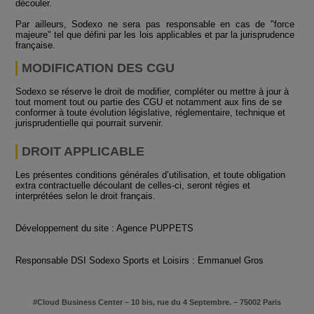
découler.
Par ailleurs, Sodexo ne sera pas responsable en cas de "force
majeure" tel que défini par les lois applicables et par la jurisprudence
française.
MODIFICATION DES CGU
Sodexo se réserve le droit de modifier, compléter ou mettre à jour à
tout moment tout ou partie des CGU et notamment aux fins de se
conformer à toute évolution législative, réglementaire, technique et
jurisprudentielle qui pourrait survenir.
DROIT APPLICABLE
Les présentes conditions générales d’utilisation, et toute obligation
extra contractuelle découlant de celles-ci, seront régies et
interprétées selon le droit français.
Développement du site : Agence PUPPETS
Responsable DSI Sodexo Sports et Loisirs : Emmanuel Gros
#Cloud Business Center – 10 bis, rue du 4 Septembre. – 75002 Paris