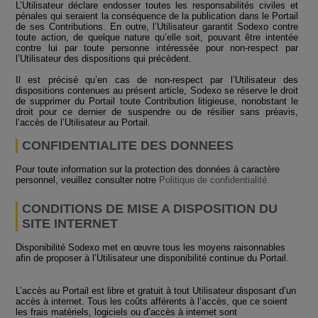
L’Utilisateur déclare endosser toutes les responsabilités civiles et
pénales qui seraient la conséquence de la publication dans le Portail
de ses Contributions. En outre, l’Utilisateur garantit Sodexo contre
toute action, de quelque nature qu’elle soit, pouvant être intentée
contre lui par toute personne intéressée pour non-respect par
l’Utilisateur des dispositions qui précèdent.
Il est précisé qu’en cas de non-respect par l’Utilisateur des
dispositions contenues au présent article, Sodexo se réserve le droit
de supprimer du Portail toute Contribution litigieuse, nonobstant le
droit pour ce dernier de suspendre ou de résilier sans préavis,
l’accès de l’Utilisateur au Portail.
CONFIDENTIALITE DES DONNEES
Pour toute information sur la protection des données à caractère
personnel, veuillez consulter notre
Politique de confidentialité.
CONDITIONS DE MISE A DISPOSITION DU
SITE INTERNET
Disponibilité Sodexo met en œuvre tous les moyens raisonnables
afin de proposer à l’Utilisateur une disponibilité continue du Portail.
L’accès au Portail est libre et gratuit à tout Utilisateur disposant d’un
accès à internet. Tous les coûts afférents à l’accès, que ce soient
les frais matériels, logiciels ou d’accès à internet sont